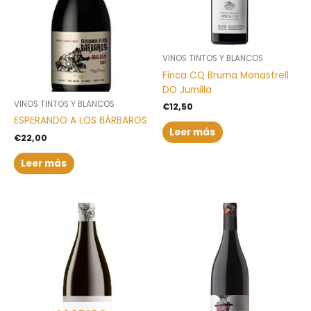
VINOS TINTOS Y BLANCOS
Finca CQ Bruma Monastrell
DO Jumilla
VINOS TINTOS Y BLANCOS
€
12,50
ESPERANDO A LOS BÁRBAROS
Leer más
€
22,00
Leer más