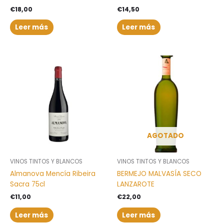
€
18,00
€
14,50
Leer más
Leer más
AGOTADO
VINOS TINTOS Y BLANCOS
VINOS TINTOS Y BLANCOS
Almanova Mencía Ribeira
BERMEJO MALVASÍA SECO
Sacra 75cl
LANZAROTE
€
11,00
€
22,00
Leer más
Leer más