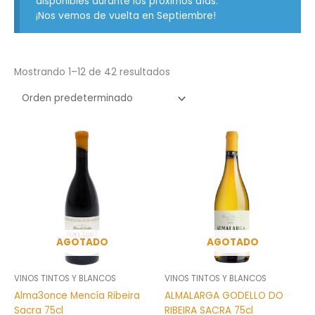
disponibles durante los próximos días.
¡Nos vemos de vuelta en Septiembre!
Mostrando 1–12 de 42 resultados
AGOTADO
AGOTADO
VINOS TINTOS Y BLANCOS
VINOS TINTOS Y BLANCOS
Alma3once Mencía Ribeira
ALMALARGA GODELLO DO
Sacra 75cl
RIBEIRA SACRA 75cl