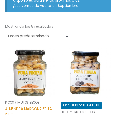
disponibles durante los próximos días.
¡Nos vemos de vuelta en Septiembre!
Mostrando los 8 resultados
PICOS Y FRUTOS SECOS
RECOMENDADO PURAFINURA
ALMENDRA MARCONA FRITA
PICOS Y FRUTOS SECOS
150G