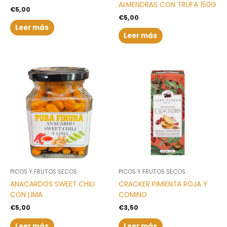
ALMENDRAS CON TRUFA 150G
€
5,00
€
5,00
Leer más
Leer más
PICOS Y FRUTOS SECOS
PICOS Y FRUTOS SECOS
ANACARDOS SWEET CHILI
CRACKER PIMIENTA ROJA Y
CON LIMA
COMINO
€
5,00
€
3,50
Leer más
Leer más