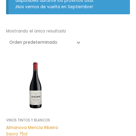
disponibles durante los próximos días.
¡Nos vemos de vuelta en Septiembre!
Mostrando el único resultado
VINOS TINTOS Y BLANCOS
Almanova Mencía Ribeira
Sacra 75cl