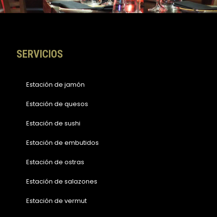
o
r
k
a
-
m
f
SERVICIOS
Estación de jamón
Estación de quesos
Estación de sushi
Estación de embutidos
Estación de ostras
Estación de salazones
Estación de vermut