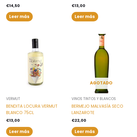
€
14,50
€
13,00
Leer más
Leer más
AGOTADO
VERMUT
VINOS TINTOS Y BLANCOS
BENDITA LOCURA VERMUT
BERMEJO MALVASÍA SECO
BLANCO 75CL
LANZAROTE
€
13,00
€
22,00
Leer más
Leer más