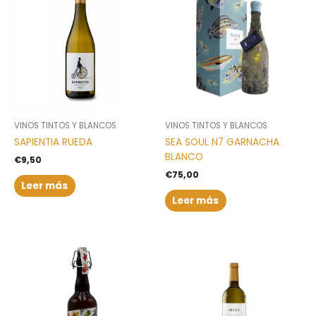
VINOS TINTOS Y BLANCOS
VINOS TINTOS Y BLANCOS
SAPIENTIA RUEDA
SEA SOUL N7 GARNACHA
BLANCO
€
9,50
€
75,00
Leer más
Leer más