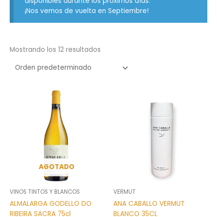
disponibles durante los próximos días.
¡Nos vemos de vuelta en Septiembre!
Mostrando los 12 resultados
AGOTADO
VINOS TINTOS Y BLANCOS
VERMUT
ALMALARGA GODELLO DO
ANA CABALLO VERMUT
RIBEIRA SACRA 75cl
BLANCO 35CL