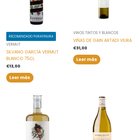
VINOS TINTOS Y BLANCOS
RECOMENDADO PURAFINURA
VIÑAS DE GAIN ARTADI VIURA
VERMUT
€
31,00
SILVANO GARCÍA VERMUT
BLANCO 75CL
Leer más
€
13,00
Leer más