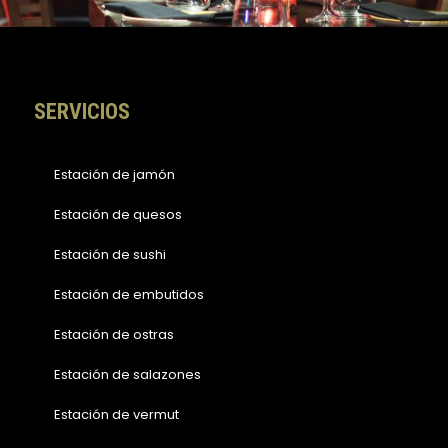
o
r
k
a
-
m
f
SERVICIOS
Estación de jamón
Estación de quesos
Estación de sushi
Estación de embutidos
Estación de ostras
Estación de salazones
Estación de vermut