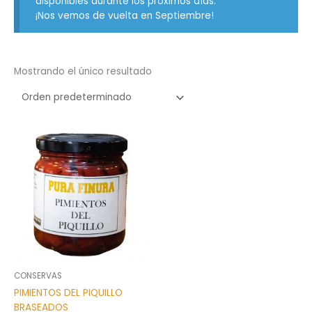
disponibles durante los próximos días.
¡Nos vemos de vuelta en Septiembre!
Mostrando el único resultado
CONSERVAS
PIMIENTOS DEL PIQUILLO
BRASEADOS