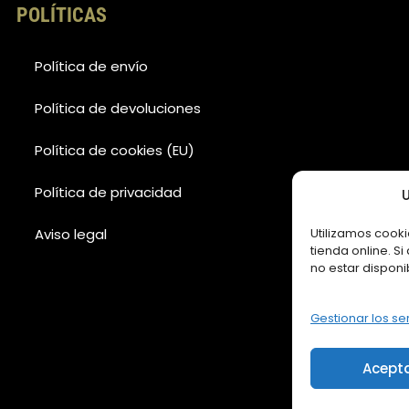
POLÍTICAS
Política de envío
Política de devoluciones
Política de cookies (EU)
Política de privacidad
U
Utilizamos cooki
Aviso legal
tienda online. S
no estar disponi
Gestionar los se
Acept