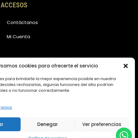
ACCESOS
Contáctanos
Mi Cuenta
samos cookies para ofrecerte el servicio
es para brindarte la mejor experiencia posible en nuestra
i decides rechazarlas, algunas funciones del sitio podrían
bles o no funcionar correctamente.
rvicios
ar
Denegar
Ver preferencias