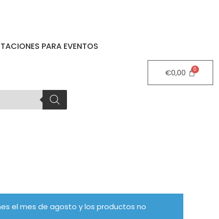
STACIONES PARA EVENTOS
€
0,00
es el mes de agosto y los productos no