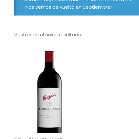
¡Nos vemos de vuelta en Septiembre!
Mostrando el único resultado