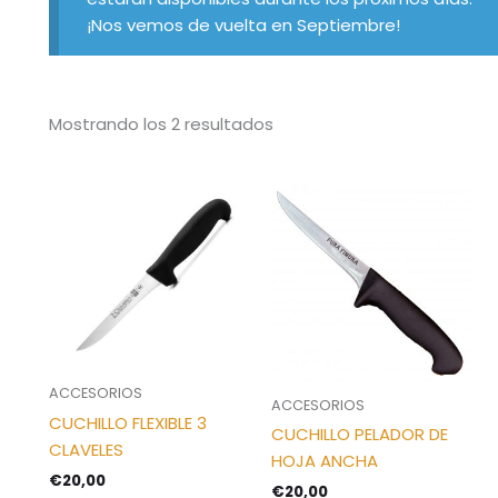
¡Nos vemos de vuelta en Septiembre!
Mostrando los 2 resultados
ACCESORIOS
ACCESORIOS
CUCHILLO FLEXIBLE 3
CUCHILLO PELADOR DE
CLAVELES
HOJA ANCHA
€
20,00
€
20,00