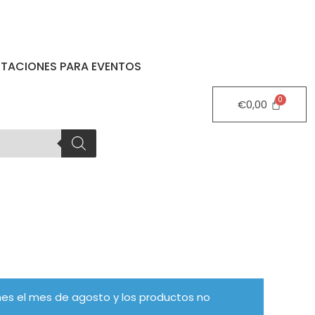
STACIONES PARA EVENTOS
€
0,00
es el mes de agosto y los productos no