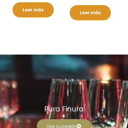
Leer más
Leer más
Pura Finura
Haz tu pedido