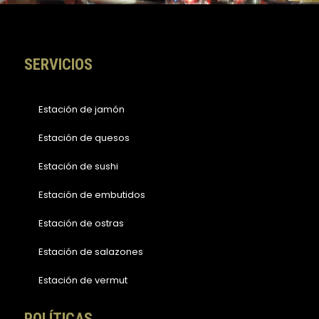
k
a
-
m
f
SERVICIOS
Estación de jamón
Estación de quesos
Estación de sushi
Estación de embutidos
Estación de ostras
Estación de salazones
Estación de vermut
POLÍTICAS