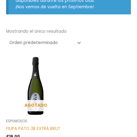
disponibles durante los próximos días.
¡Nos vemos de vuelta en Septiembre!
Mostrando el único resultado
AGOTADO
ESPUMOSOS
FILIPA PATO 3B EXTRA BRUT
€
16,00