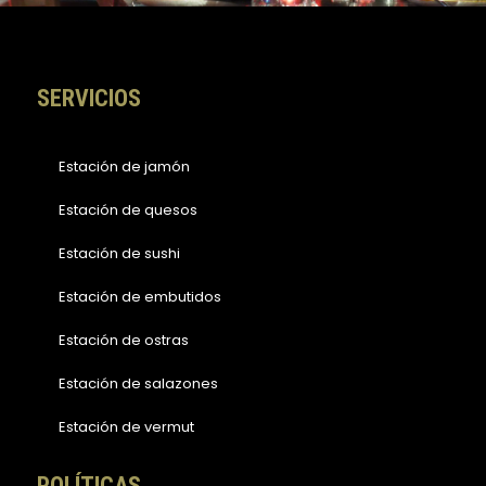
k
a
-
m
f
SERVICIOS
Estación de jamón
Estación de quesos
Estación de sushi
Estación de embutidos
Estación de ostras
Estación de salazones
Estación de vermut
POLÍTICAS