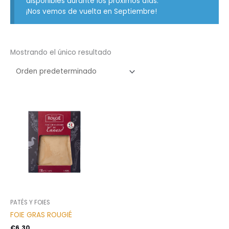
disponibles durante los próximos días.
¡Nos vemos de vuelta en Septiembre!
Mostrando el único resultado
PATÉS Y FOIES
FOIE GRAS ROUGIÉ
€
6,30