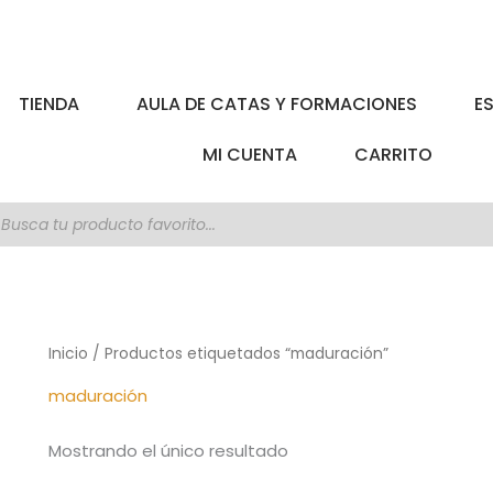
TIENDA
AULA DE CATAS Y FORMACIONES
E
MI CUENTA
CARRITO
úsqueda
e
roductos
Inicio
/ Productos etiquetados “maduración”
maduración
Mostrando el único resultado