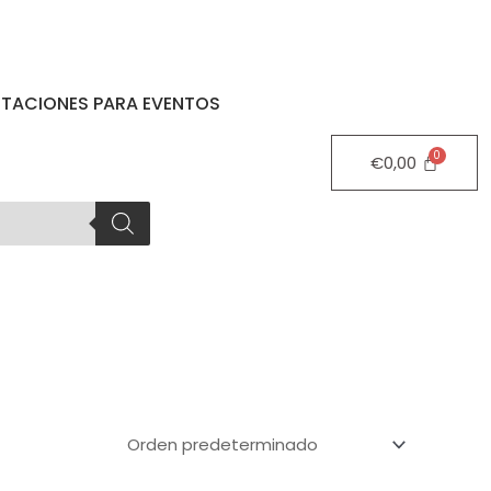
STACIONES PARA EVENTOS
€
0,00