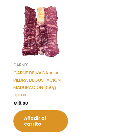
CARNES
CARNE DE VACA A LA
PIEDRA DEGUSTACIÓN
MADURACIÓN 350g
aprox
€
18,00
Añadir al
carrito