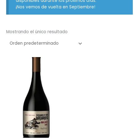
disponibles durante los próximos días.
¡Nos vemos de vuelta en Septiembre!
Mostrando el único resultado