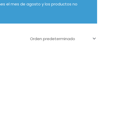
es el mes de agosto y los productos no