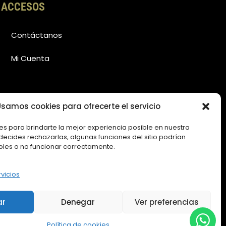
ACCESOS
Contáctanos
Mi Cuenta
samos cookies para ofrecerte el servicio
es para brindarte la mejor experiencia posible en nuestra
i decides rechazarlas, algunas funciones del sitio podrían
bles o no funcionar correctamente.
rvicios
ar
Denegar
Ver preferencias
Política de cookies