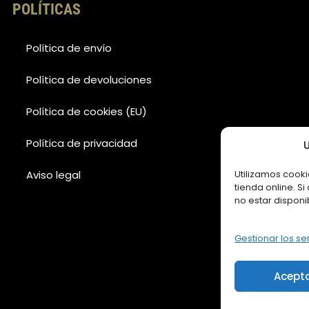
POLÍTICAS
Política de envío
Política de devoluciones
Política de cookies (EU)
Política de privacidad
U
Aviso legal
Utilizamos cooki
tienda online. S
no estar disponi
Gestionar los se
Acept