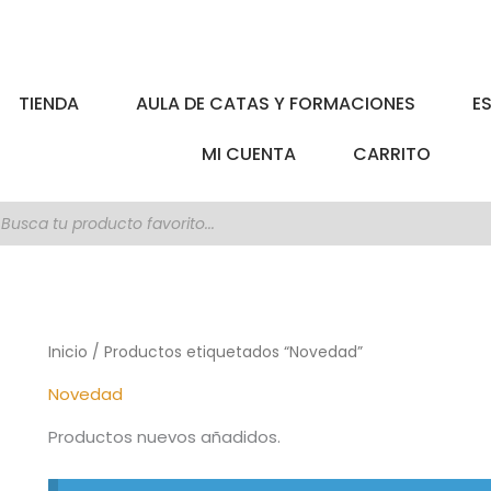
TIENDA
AULA DE CATAS Y FORMACIONES
E
MI CUENTA
CARRITO
úsqueda
e
roductos
Inicio
/ Productos etiquetados “Novedad”
Novedad
Productos nuevos añadidos.