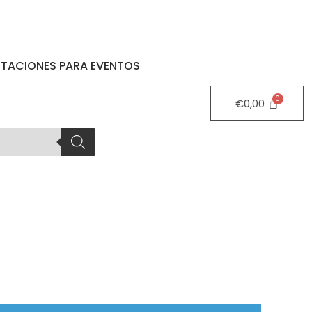
STACIONES PARA EVENTOS
€
0,00