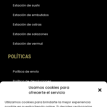
Estación de sushi
Estación de embutidos
Estación de ostras
Estación de salazones
Estación de vermut
POLÍTICAS
Política de envío
Política de devoluciones
Usamos cookies para
Política de cookies (EU)
ofrecerte el servicio
Política de privacidad
Utilizamos cookies para brindarte la mejor experiencia
posible en nuestra tienda online. Si decides rechazarlas,