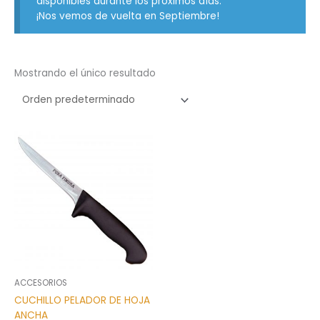
disponibles durante los próximos días.
¡Nos vemos de vuelta en Septiembre!
Mostrando el único resultado
ACCESORIOS
CUCHILLO PELADOR DE HOJA
ANCHA