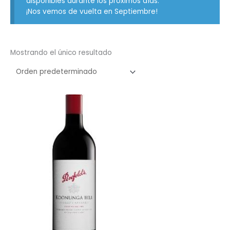
disponibles durante los próximos días.
¡Nos vemos de vuelta en Septiembre!
Mostrando el único resultado