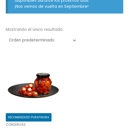
disponibles durante los próximos días.
¡Nos vemos de vuelta en Septiembre!
Mostrando el único resultado
RECOMENDADO PURAFINURA
CONSERVAS