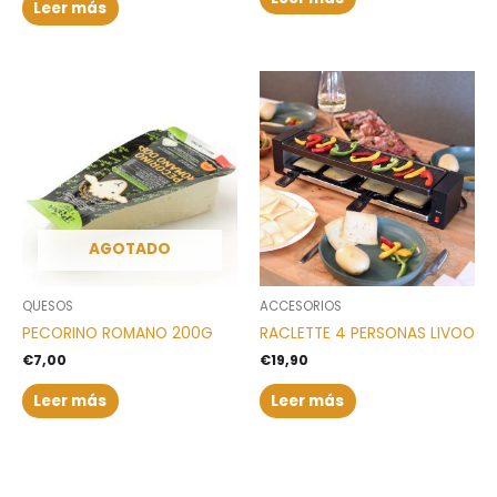
Leer más
AGOTADO
QUESOS
ACCESORIOS
PECORINO ROMANO 200G
RACLETTE 4 PERSONAS LIVOO
€
7,00
€
19,90
Leer más
Leer más