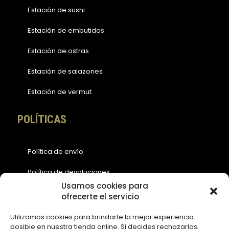
Estación de sushi
Estación de embutidos
Estación de ostras
Estación de salazones
Estación de vermut
POLÍTICAS
Política de envío
Política de devoluciones
Usamos cookies para
Política de cookies (EU)
ofrecerte el servicio
Política de privacidad
Utilizamos cookies para brindarte la mejor experiencia
posible en nuestra tienda online. Si decides rechazarlas,