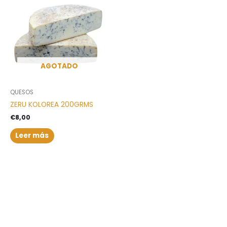
AGOTADO
QUESOS
ZERU KOLOREA 200GRMS
€
8,00
Leer más