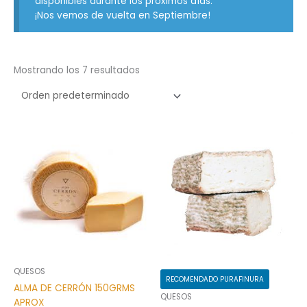
disponibles durante los próximos días.
¡Nos vemos de vuelta en Septiembre!
Mostrando los 7 resultados
QUESOS
RECOMENDADO PURAFINURA
ALMA DE CERRÓN 150GRMS
QUESOS
APROX