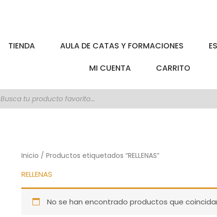
TIENDA
AULA DE CATAS Y FORMACIONES
E
MI CUENTA
CARRITO
úsqueda
e
roductos
Inicio
/ Productos etiquetados “RELLENAS”
RELLENAS
No se han encontrado productos que coincidan