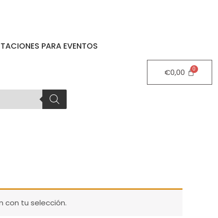
STACIONES PARA EVENTOS
€
0,00
 con tu selección.