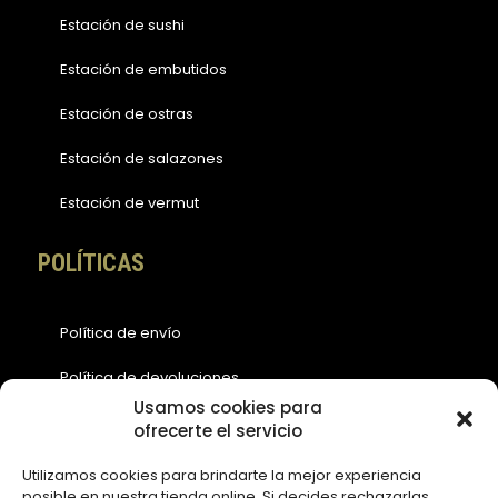
Estación de sushi
Estación de embutidos
Estación de ostras
Estación de salazones
Estación de vermut
POLÍTICAS
Política de envío
Política de devoluciones
Usamos cookies para
Política de cookies (EU)
ofrecerte el servicio
Política de privacidad
Utilizamos cookies para brindarte la mejor experiencia
posible en nuestra tienda online. Si decides rechazarlas,