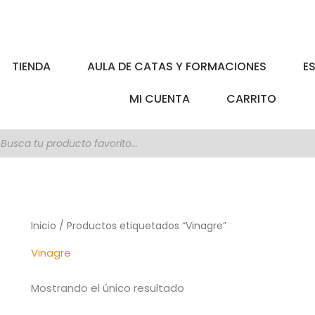
TIENDA
AULA DE CATAS Y FORMACIONES
E
MI CUENTA
CARRITO
úsqueda
e
roductos
Inicio
/ Productos etiquetados “Vinagre”
Vinagre
Mostrando el único resultado