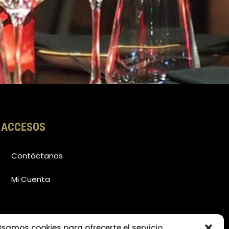
ACCESOS
Contáctanos
Mi Cuenta
samos cookies para ofrecerte el servicio