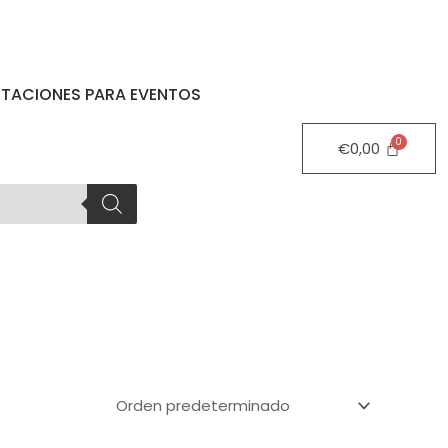
STACIONES PARA EVENTOS
€
0,00