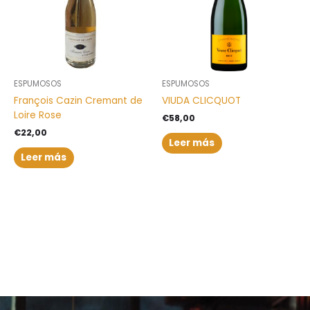
ESPUMOSOS
ESPUMOSOS
François Cazin Cremant de
VIUDA CLICQUOT
Loire Rose
€
58,00
€
22,00
Leer más
Leer más