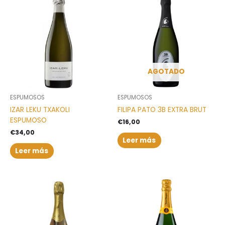
AGOTADO
ESPUMOSOS
ESPUMOSOS
IZAR LEKU TXAKOLI
FILIPA PATO 3B EXTRA BRUT
ESPUMOSO
€
16,00
€
34,00
Leer más
Leer más