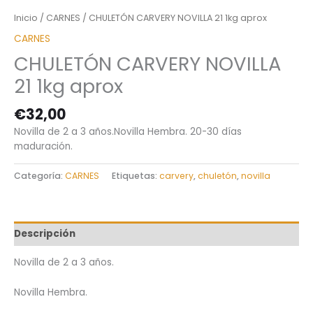
Inicio
/
CARNES
/ CHULETÓN CARVERY NOVILLA 21 1kg aprox
CARNES
CHULETÓN CARVERY NOVILLA
21 1kg aprox
€
32,00
Novilla de 2 a 3 años.Novilla Hembra. 20-30 días
maduración.
Categoría:
CARNES
Etiquetas:
carvery
,
chuletón
,
novilla
Descripción
Novilla de 2 a 3 años.
Novilla Hembra.