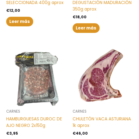
SELECCIONADA 400g aprox
DEGUSTACIÓN MADURACIÓN
350g aprox
€
12,00
€
18,00
Leer más
Leer más
CARNES
CARNES
HAMBURGUESAS DUROC DE
CHULETÓN VACA ASTURIANA
AJO NEGRO 2x150g
1k aprox
€
3,95
€
46,00