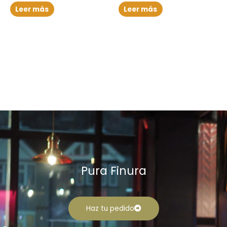
Leer más
Leer más
Pura Finura
Haz tu pedido