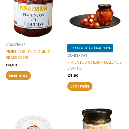
CONSERVAS
RECOMENDADO PURAFINURA
PIMIENTOS DEL PIQUILLO
CONSERVAS
BRASEADOS
PIMIENTOS CHERRY RELLENOS
€
3,50
BONITO
Leer más
€
5,90
Leer más