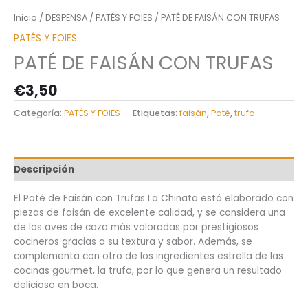
Inicio
/
DESPENSA
/
PATÉS Y FOIES
/ PATÉ DE FAISÁN CON TRUFAS
PATÉS Y FOIES
PATÉ DE FAISÁN CON TRUFAS
€
3,50
Categoría:
PATÉS Y FOIES
Etiquetas:
faisán
,
Paté
,
trufa
Descripción
El Paté de Faisán con Trufas La Chinata está elaborado con
piezas de faisán de excelente calidad, y se considera una
de las aves de caza más valoradas por prestigiosos
cocineros gracias a su textura y sabor. Además, se
complementa con otro de los ingredientes estrella de las
cocinas gourmet, la trufa, por lo que genera un resultado
delicioso en boca.