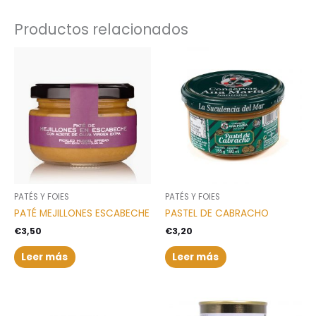
Productos relacionados
PATÉS Y FOIES
PATÉS Y FOIES
PATÉ MEJILLONES ESCABECHE
PASTEL DE CABRACHO
€
3,50
€
3,20
Leer más
Leer más