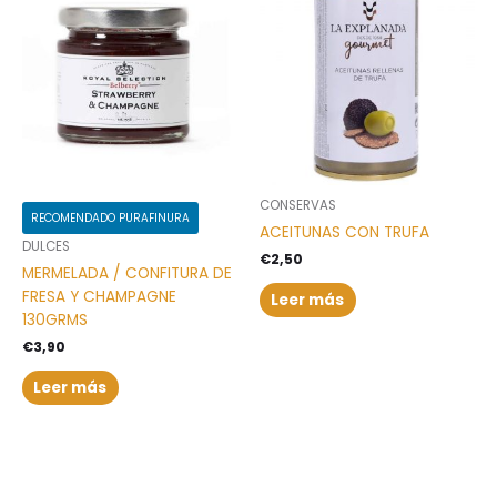
CONSERVAS
RECOMENDADO PURAFINURA
ACEITUNAS CON TRUFA
DULCES
€
2,50
MERMELADA / CONFITURA DE
FRESA Y CHAMPAGNE
Leer más
130GRMS
€
3,90
Leer más