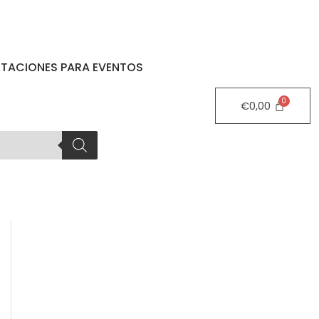
STACIONES PARA EVENTOS
€
0,00