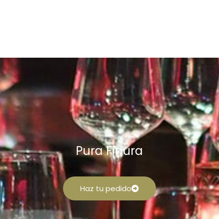
Pura Finura
Haz tu pedido