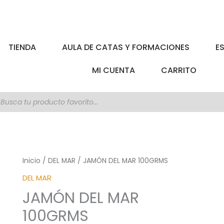
TIENDA
AULA DE CATAS Y FORMACIONES
E
MI CUENTA
CARRITO
úsqueda
e
roductos
Inicio
/
DEL MAR
/ JAMÓN DEL MAR 100GRMS
DEL MAR
JAMÓN DEL MAR
100GRMS