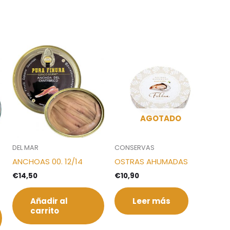
AGOTADO
DEL MAR
CONSERVAS
ANCHOAS 00. 12/14
OSTRAS AHUMADAS
€
14,50
€
10,90
Añadir al
Leer más
carrito