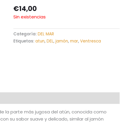
€
14,00
Sin existencias
Categoría:
DEL MAR
Etiquetas:
atun
,
DEL
,
jamón
,
mar
,
Ventresca
s de la parte más jugosa del atún, conocida como
 con su sabor suave y delicado, similar al jamón