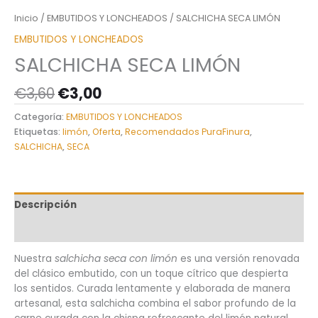
Inicio
/
EMBUTIDOS Y LONCHEADOS
/ SALCHICHA SECA LIMÓN
EMBUTIDOS Y LONCHEADOS
SALCHICHA SECA LIMÓN
€
3,60
€
3,00
Categoría:
EMBUTIDOS Y LONCHEADOS
Etiquetas:
limón
,
Oferta
,
Recomendados PuraFinura
,
SALCHICHA
,
SECA
Descripción
Información adicional
Nuestra
salchicha seca con limón
es una versión renovada
del clásico embutido, con un toque cítrico que despierta
los sentidos. Curada lentamente y elaborada de manera
artesanal, esta salchicha combina el sabor profundo de la