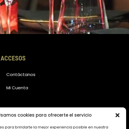
ACCESOS
Contáctanos
Mi Cuenta
samos cookies para ofrecerte el servicio
es para brindarte la mejor experiencia posible en nuestra