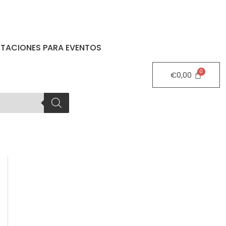
STACIONES PARA EVENTOS
€
0,00