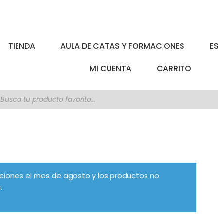
TIENDA
AULA DE CATAS Y FORMACIONES
E
MI CUENTA
CARRITO
úsqueda
e
roductos
ciones el mes de agosto y los productos no
.