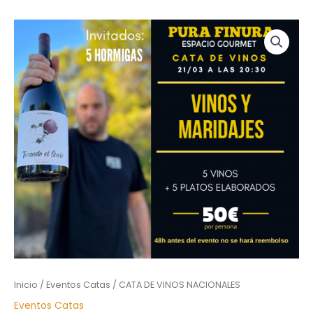
Inicio
/
Eventos Catas
/ CATA DE VINOS NACIONALES
Eventos Catas