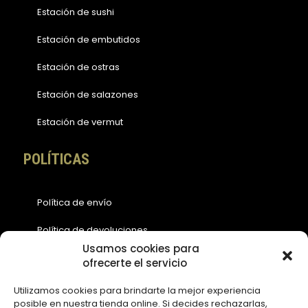
Estación de sushi
Estación de embutidos
Estación de ostras
Estación de salazones
Estación de vermut
POLÍTICAS
Política de envío
Política de devoluciones
Usamos cookies para
Política de cookies (EU)
ofrecerte el servicio
Política de privacidad
Utilizamos cookies para brindarte la mejor experiencia
posible en nuestra tienda online. Si decides rechazarlas,