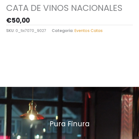
CATA DE VINOS NACIONALES
€
50,00
SKU:
0_tix7070_9027
Categoría:
Eventos Catas
Pura Finura