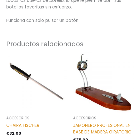
todos los cuellos de botella
, lo que le permite abrir sus
botellas favoritas sin esfuerzo.
Funciona con sólo pulsar un botón.
Productos relacionados
ACCESORIOS
ACCESORIOS
CHAIRA FISCHER
JAMONERO PROFESIONAL EN
BASE DE MADERA GIRATORIO
€
32,00
€
75,00