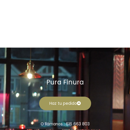
Pura Finura
Haz tu pedido
O llámanos : 616 663 803