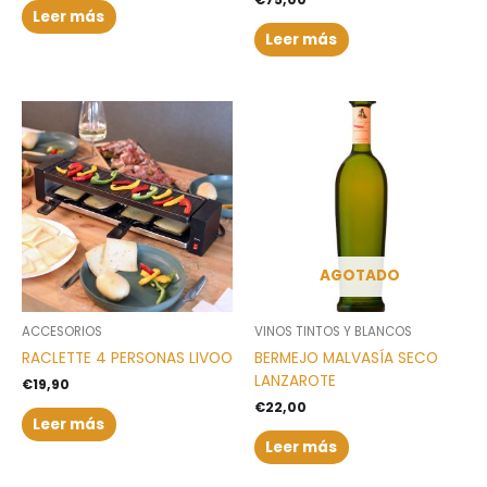
Leer más
Leer más
AGOTADO
ACCESORIOS
VINOS TINTOS Y BLANCOS
RACLETTE 4 PERSONAS LIVOO
BERMEJO MALVASÍA SECO
LANZAROTE
€
19,90
€
22,00
Leer más
Leer más