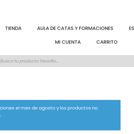
TIENDA
AULA DE CATAS Y FORMACIONES
E
MI CUENTA
CARRITO
úsqueda
e
roductos
ciones el mes de agosto y los productos no
.