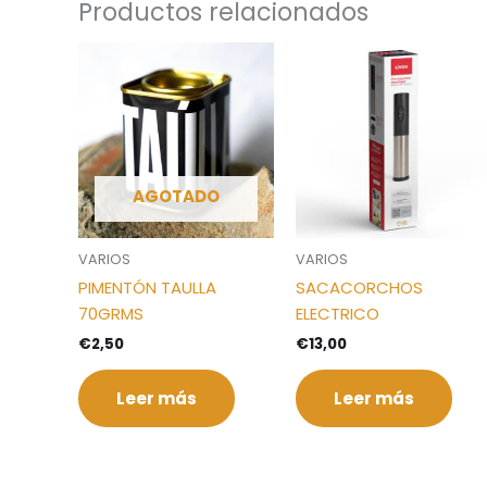
Productos relacionados
AGOTADO
VARIOS
VARIOS
PIMENTÓN TAULLA
SACACORCHOS
70GRMS
ELECTRICO
€
2,50
€
13,00
Leer más
Leer más