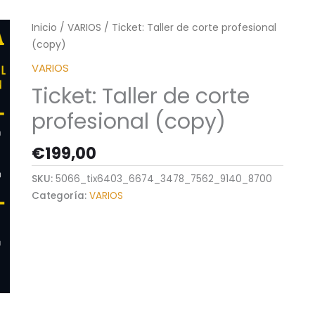
Inicio
/
VARIOS
/ Ticket: Taller de corte profesional
(copy)
VARIOS
Ticket: Taller de corte
profesional (copy)
€
199,00
SKU:
5066_tix6403_6674_3478_7562_9140_8700
Categoría:
VARIOS