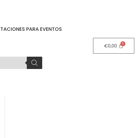
STACIONES PARA EVENTOS
€
0,00