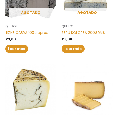
AGOTADO
AGOTADO
QUESOS
QUESOS
TIZNE CABRA 100g aprox
ZERU KOLOREA 200GRMS
€
3,00
€
8,00
Leer más
Leer más