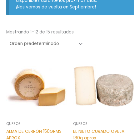
disponibles durante los próximos días.
¡Nos vemos de vuelta en Septiembre!
Mostrando 1–12 de 15 resultados
QUESOS
QUESOS
ALMA DE CERRÓN 150GRMS
EL NIETO CURADO OVEJA
APROX
180g aprox