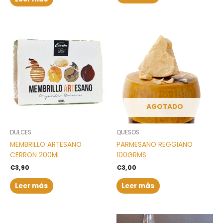
AGOTADO
DULCES
QUESOS
MEMBRILLO ARTESANO
PARMESANO REGGIANO
CERRON 200ML
100GRMS
€
3,90
€
3,00
Leer más
Leer más