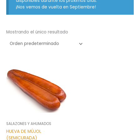
disponibles durante los próximos días.
¡Nos vemos de vuelta en Septiembre!
Mostrando el único resultado
SALAZONES Y AHUMADOS
HUEVA DE MÚJOL
(SEMICURADA)