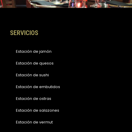
o
r
k
a
-
m
f
SERVICIOS
Estación de jamón
Estación de quesos
Estación de sushi
Estación de embutidos
Estación de ostras
Estación de salazones
Estación de vermut