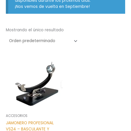
disponibles durante los próximos días.
¡Nos vemos de vuelta en Septiembre!
Mostrando el único resultado
ACCESORIOS
JAMONERO PROFESIONAL
VS24 – BASCULANTE Y