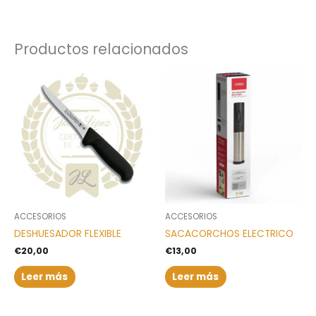
Productos relacionados
ACCESORIOS
ACCESORIOS
DESHUESADOR FLEXIBLE
SACACORCHOS ELECTRICO
€
20,00
€
13,00
Leer más
Leer más