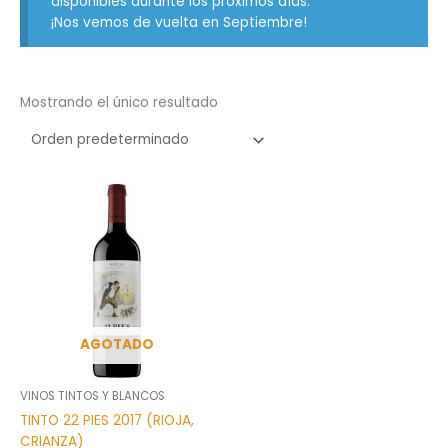
disponibles durante los próximos días.
¡Nos vemos de vuelta en Septiembre!
Mostrando el único resultado
AGOTADO
VINOS TINTOS Y BLANCOS
TINTO 22 PIES 2017 (RIOJA,
CRIANZA)