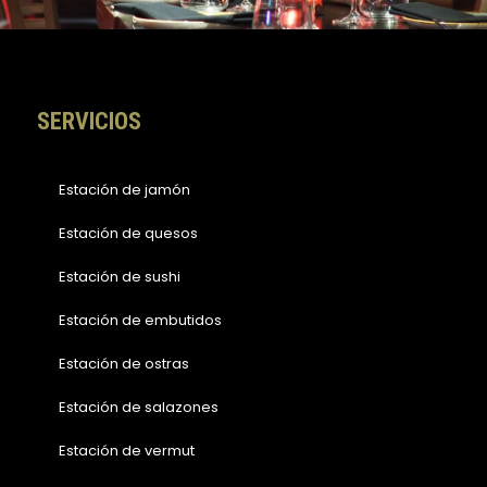
o
r
k
a
-
m
f
SERVICIOS
Estación de jamón
Estación de quesos
Estación de sushi
Estación de embutidos
Estación de ostras
Estación de salazones
Estación de vermut