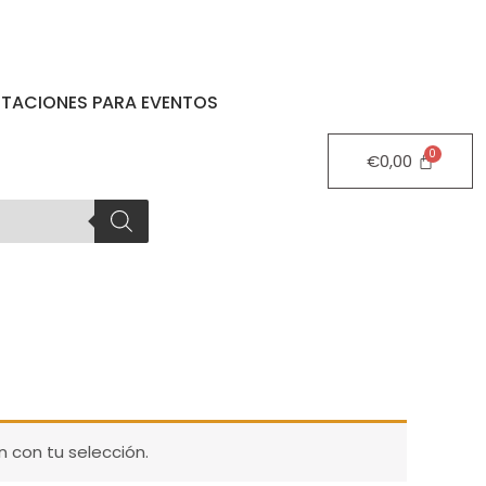
STACIONES PARA EVENTOS
€
0,00
 con tu selección.