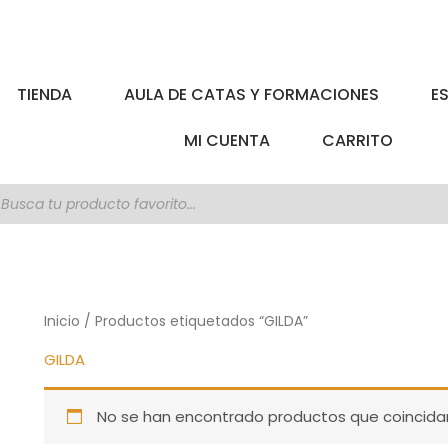
TIENDA
AULA DE CATAS Y FORMACIONES
E
MI CUENTA
CARRITO
úsqueda
e
roductos
Inicio
/ Productos etiquetados “GILDA”
GILDA
No se han encontrado productos que coincidan