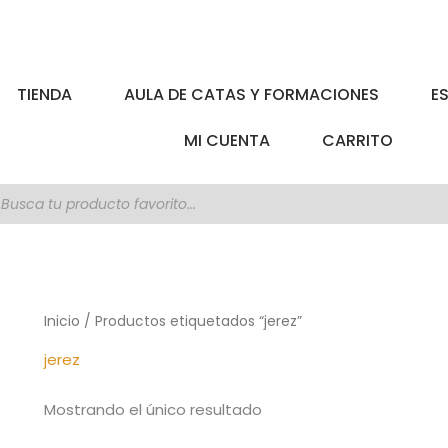
TIENDA
AULA DE CATAS Y FORMACIONES
E
MI CUENTA
CARRITO
úsqueda
e
roductos
Inicio
/ Productos etiquetados “jerez”
jerez
Mostrando el único resultado