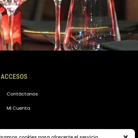
ACCESOS
Contáctanos
Mi Cuenta
samos cookies para ofrecerte el servicio