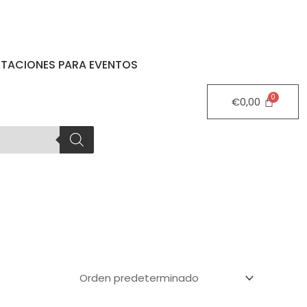
STACIONES PARA EVENTOS
€
0,00