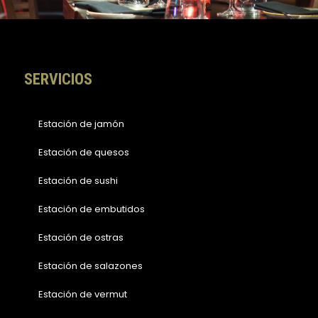
o
r
k
a
-
m
f
SERVICIOS
Estación de jamón
Estación de quesos
Estación de sushi
Estación de embutidos
Estación de ostras
Estación de salazones
Estación de vermut