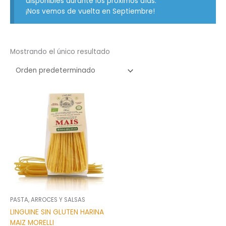
disponibles durante los próximos días.
¡Nos vemos de vuelta en Septiembre!
Mostrando el único resultado
PASTA, ARROCES Y SALSAS
LINGUINE SIN GLUTEN HARINA
MAIZ MORELLI