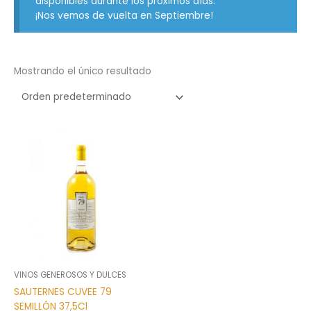
disponibles durante los próximos días.
¡Nos vemos de vuelta en Septiembre!
Mostrando el único resultado
VINOS GENEROSOS Y DULCES
SAUTERNES CUVEE 79
SEMILLÓN 37,5Cl