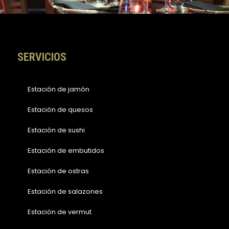
o
r
k
a
-
m
f
SERVICIOS
Estación de jamón
Estación de quesos
Estación de sushi
Estación de embutidos
Estación de ostras
Estación de salazones
Estación de vermut