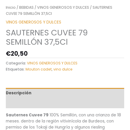
Inicio
/
BEBIDAS
/
VINOS GENEROSOS Y DULCES
/ SAUTERNES
CUVEE 79 SEMILLÓN 37,5Cl
VINOS GENEROSOS Y DULCES
SAUTERNES CUVEE 79
SEMILLÓN 37,5Cl
€
20,50
Categoría:
VINOS GENEROSOS Y DULCES
Etiquetas:
Mouton cadet
,
vino dulce
Descripción
Información adicional
Sauternes Cuvee 79
100% Semillón, con una crianza de 18
meses. dentro de la región vitivinícola de Burdeos, con
permiso de los Tokaji de Hungría y algunos riesling