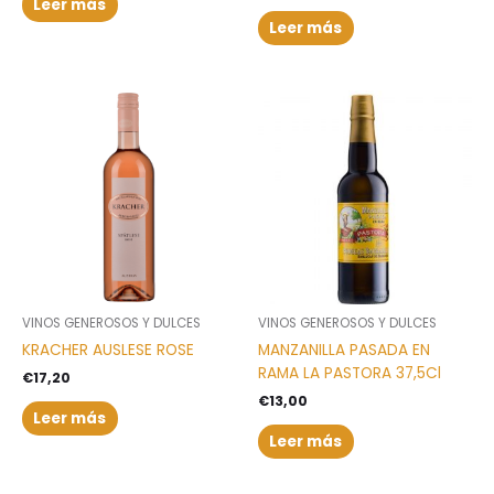
Leer más
Leer más
VINOS GENEROSOS Y DULCES
VINOS GENEROSOS Y DULCES
KRACHER AUSLESE ROSE
MANZANILLA PASADA EN
RAMA LA PASTORA 37,5Cl
€
17,20
€
13,00
Leer más
Leer más