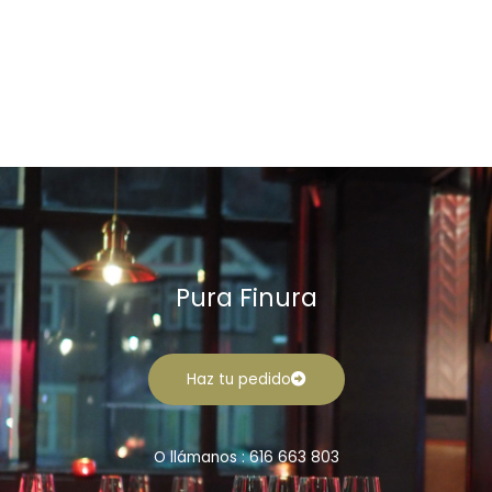
Pura Finura
Haz tu pedido
O llámanos : 616 663 803