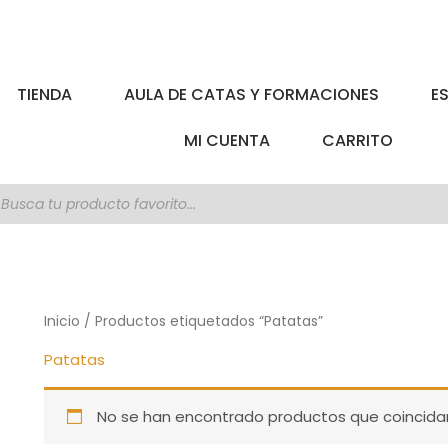
TIENDA
AULA DE CATAS Y FORMACIONES
E
MI CUENTA
CARRITO
úsqueda
e
roductos
Inicio
/ Productos etiquetados “Patatas”
Patatas
No se han encontrado productos que coincidan