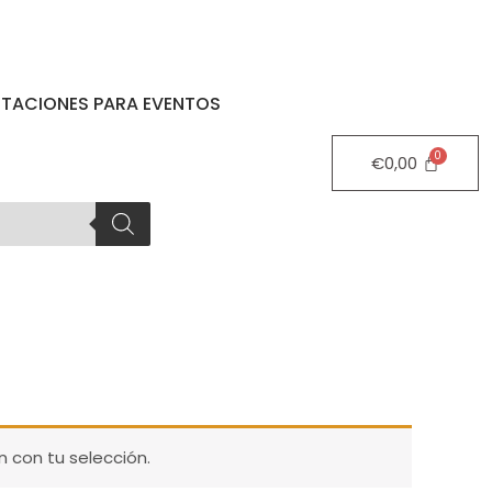
STACIONES PARA EVENTOS
€
0,00
 con tu selección.