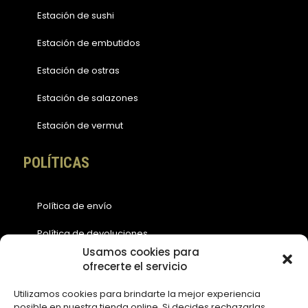
Estación de sushi
Estación de embutidos
Estación de ostras
Estación de salazones
Estación de vermut
POLÍTICAS
Política de envío
Política de devoluciones
Usamos cookies para
Política de cookies (EU)
ofrecerte el servicio
Política de privacidad
Utilizamos cookies para brindarte la mejor experiencia
posible en nuestra tienda online. Si decides rechazarlas,