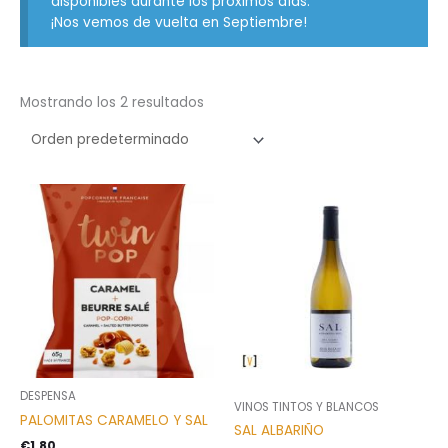
disponibles durante los próximos días.
¡Nos vemos de vuelta en Septiembre!
Mostrando los 2 resultados
DESPENSA
VINOS TINTOS Y BLANCOS
PALOMITAS CARAMELO Y SAL
SAL ALBARIÑO
€
1,80