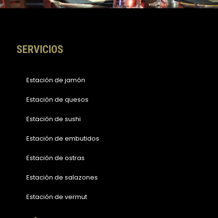
k
a
-
m
f
SERVICIOS
Estación de jamón
Estación de quesos
Estación de sushi
Estación de embutidos
Estación de ostras
Estación de salazones
Estación de vermut