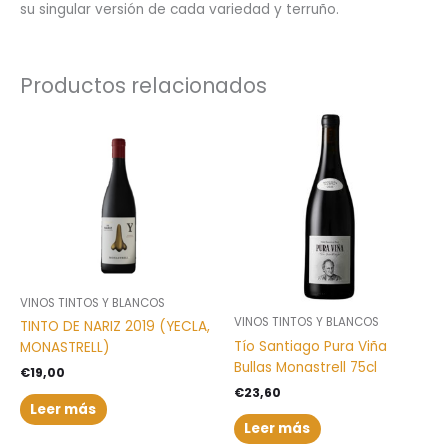
su singular versión de cada variedad y terruño.
Productos relacionados
VINOS TINTOS Y BLANCOS
VINOS TINTOS Y BLANCOS
TINTO DE NARIZ 2019 (YECLA,
Tío Santiago Pura Viña
MONASTRELL)
Bullas Monastrell 75cl
€
19,00
€
23,60
Leer más
Leer más