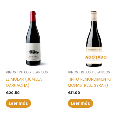
AGOTADO
VINOS TINTOS Y BLANCOS
VINOS TINTOS Y BLANCOS
EL MOLAR (JUMILLA,
TINTO REMORDIMIENTO
GARNACHA)
MONASTRELL, SYRAH)
€
20,50
€
11,00
Leer más
Leer más