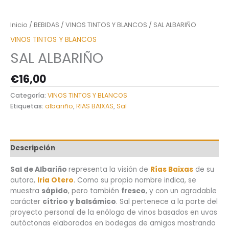
Inicio
/
BEBIDAS
/
VINOS TINTOS Y BLANCOS
/ SAL ALBARIÑO
VINOS TINTOS Y BLANCOS
SAL ALBARIÑO
€
16,00
Categoría:
VINOS TINTOS Y BLANCOS
Etiquetas:
albariño
,
RIAS BAIXAS
,
Sal
Descripción
Sal de Albariño
representa la visión de
Rías Baixas
de su
autora,
Iria Otero
. Como su propio nombre indica, se
muestra
sápido
, pero también
fresco
, y con un agradable
carácter
cítrico y balsámico
. Sal pertenece a la parte del
proyecto personal de la enóloga de vinos basados en uvas
autóctonas elaborados en bodegas de amigos mostrando