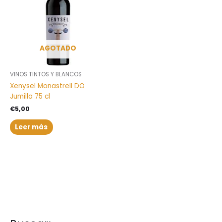
AGOTADO
VINOS TINTOS Y BLANCOS
Xenysel Monastrell DO
Jumilla 75 cl
€
5,00
Leer más