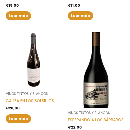
€
18,00
€
11,00
Leer más
Leer más
VINOS TINTOS Y BLANCOS
CALIZA EN LOS BOLSILLOS
€
28,00
VINOS TINTOS Y BLANCOS
Leer más
ESPERANDO A LOS BÁRBAROS
€
22,00