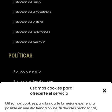
Estación de sushi
Estación de embutidos
Estación de ostras
Estación de salazones
Estación de vermut
POLÍTICAS
Política de envío
Política de devoluciones
Usamos cookies para
Política de cookies (EU)
ofrecerte el servicio
Política de privacidad
Utilizamos cookies para brindarte la mejor experiencia
posible en nuestra tienda online. Si decides rechazarlas,
Aviso legal