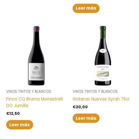
Leer más
VINOS TINTOS Y BLANCOS
VINOS TINTOS Y BLANCOS
Finca CQ Bruma Monastrell
Gateras Nuevas Syrah 75cl
DO Jumilla
€
20,00
€
12,50
Leer más
Leer más