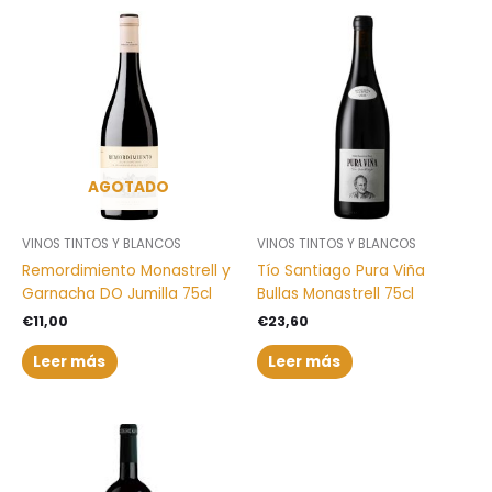
AGOTADO
VINOS TINTOS Y BLANCOS
VINOS TINTOS Y BLANCOS
Remordimiento Monastrell y
Tío Santiago Pura Viña
Garnacha DO Jumilla 75cl
Bullas Monastrell 75cl
€
11,00
€
23,60
Leer más
Leer más