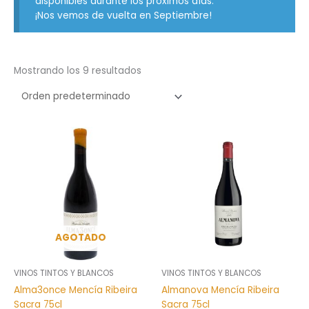
disponibles durante los próximos días.
¡Nos vemos de vuelta en Septiembre!
Mostrando los 9 resultados
AGOTADO
VINOS TINTOS Y BLANCOS
VINOS TINTOS Y BLANCOS
Alma3once Mencía Ribeira
Almanova Mencía Ribeira
Sacra 75cl
Sacra 75cl