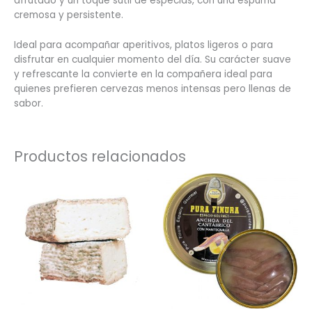
afrutado y un toque sutil de especias, con una espuma
cremosa y persistente.
Ideal para acompañar aperitivos, platos ligeros o para
disfrutar en cualquier momento del día. Su carácter suave
y refrescante la convierte en la compañera ideal para
quienes prefieren cervezas menos intensas pero llenas de
sabor.
Productos relacionados