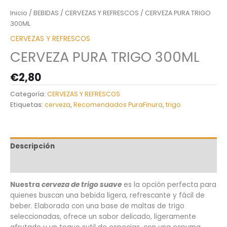
Inicio
/
BEBIDAS
/
CERVEZAS Y REFRESCOS
/ CERVEZA PURA TRIGO
300ML
CERVEZAS Y REFRESCOS
CERVEZA PURA TRIGO 300ML
€
2,80
Categoría:
CERVEZAS Y REFRESCOS
Etiquetas:
cerveza
,
Recomendados PuraFinura
,
trigo
Descripción
Información adicional
Nuestra
cerveza de trigo suave
es la opción perfecta para
quienes buscan una bebida ligera, refrescante y fácil de
beber. Elaborada con una base de maltas de trigo
seleccionadas, ofrece un sabor delicado, ligeramente