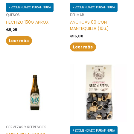
RECOMENDADO PURAFINURA
RECOMENDADO PURAFINURA
QUESOS
DEL MAR
HECHIZO 150G APROX
ANCHOAS 00 CON
MANTEQUILLA (10u.)
€
5,25
€
15,00
Leer más
Leer más
CERVEZAS Y REFRESCOS
RECOMENDADO PURAFINURA