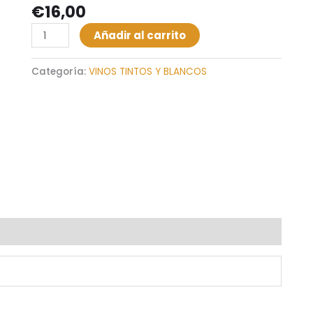
€
16,00
Alternative:
Añadir al carrito
Categoría:
VINOS TINTOS Y BLANCOS