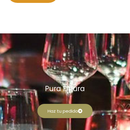
Pura Finura
Haz tu pedido