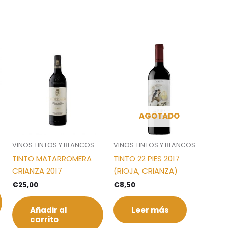
AGOTADO
VINOS TINTOS Y BLANCOS
VINOS TINTOS Y BLANCOS
TINTO MATARROMERA
TINTO 22 PIES 2017
CRIANZA 2017
(RIOJA, CRIANZA)
€
25,00
€
8,50
Añadir al
Leer más
carrito