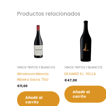
Productos relacionados
VINOS TINTOS Y BLANCOS
VINOS TINTOS Y BLANCOS
Almanova Mencía
DE NARIZ E.L. YECLA
Ribeira Sacra 75cl
€
47,00
€
11,00
Añadir al
carrito
Añadir al
carrito