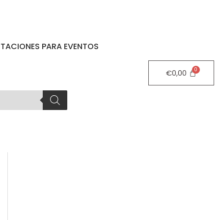
STACIONES PARA EVENTOS
€
0,00