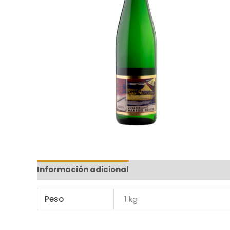
Información adicional
Peso
1 kg