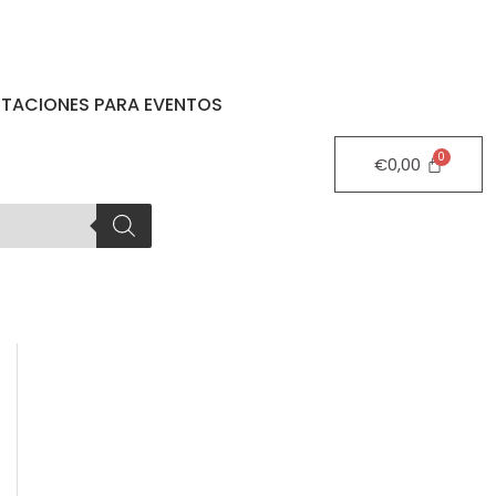
STACIONES PARA EVENTOS
€
0,00