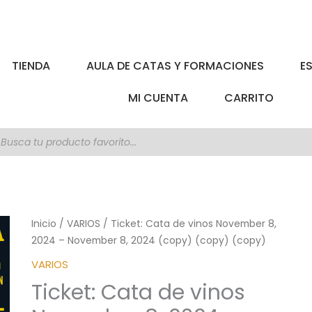
TIENDA
AULA DE CATAS Y FORMACIONES
E
MI CUENTA
CARRITO
úsqueda
e
roductos
Inicio
/
VARIOS
/ Ticket: Cata de vinos November 8,
2024 – November 8, 2024 (copy) (copy) (copy)
VARIOS
Ticket: Cata de vinos