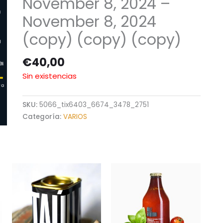
November 8, 2024 –
November 8, 2024
(copy) (copy) (copy)
€
40,00
Sin existencias
SKU:
5066_tix6403_6674_3478_2751
Categoría:
VARIOS