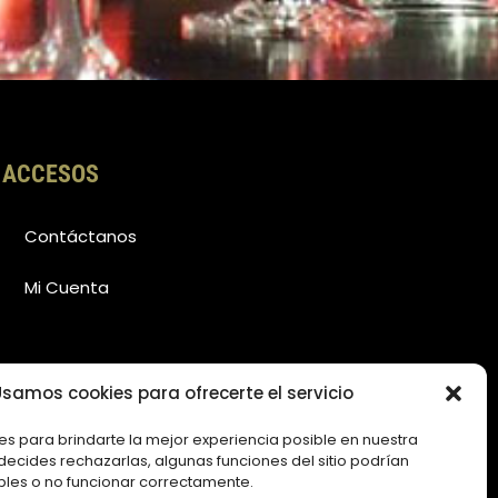
ACCESOS
Contáctanos
Mi Cuenta
samos cookies para ofrecerte el servicio
es para brindarte la mejor experiencia posible en nuestra
i decides rechazarlas, algunas funciones del sitio podrían
bles o no funcionar correctamente.